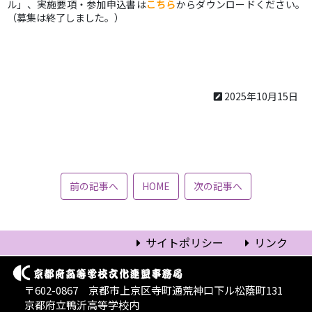
ル」、実施要項・参加申込書は
こちら
からダウンロードください。
（募集は終了しました。）
2025年10月15日
前の記事へ
HOME
次の記事へ
サイトポリシー
リンク
〒602-0867 京都市上京区寺町通荒神口下ル松蔭町131
京都府立鴨沂高等学校内