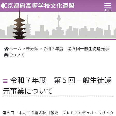
MENU
ホーム
>
未分類
>
令和７年度 第５回一般生徒還元事
業について
令和７年度 第５回一般生徒還
元事業について
第５回「中丸三千繪＆秋川雅史 プレミアムデュオ・リサイタ