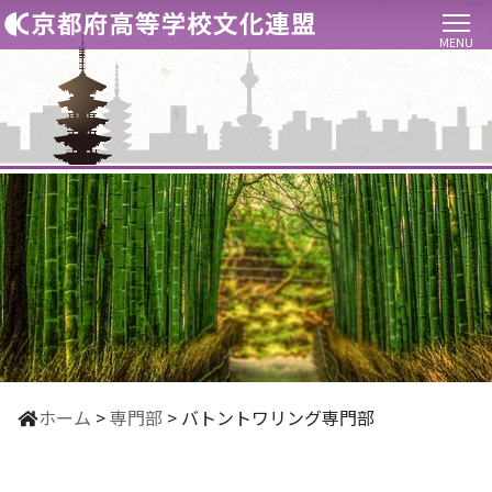
MENU
ホーム
>
専門部
>
バトントワリング専門部